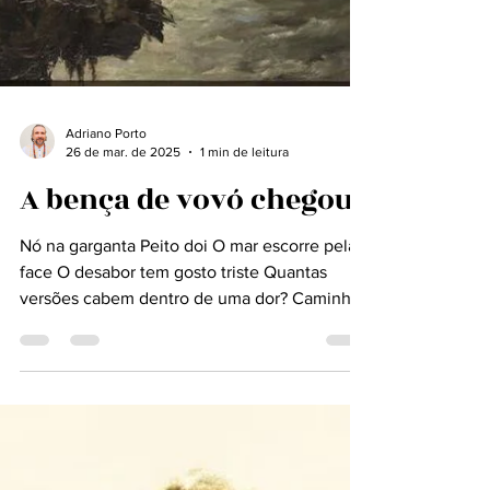
Adriano Porto
26 de mar. de 2025
1 min de leitura
A bença de vovó chegou
Nó na garganta Peito doi O mar escorre pela
face O desabor tem gosto triste Quantas
versões cabem dentro de uma dor? Caminhos
que...