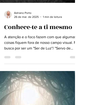
Adriano Porto
26 de mar. de 2025
1 min de leitura
Conhece-te a ti mesmo
A atenção e o foco fazem com que algumas
coisas fiquem fora de nosso campo visual. Na
busca por ser um "Ser de Luz"/ "Servo de
Deus", a...