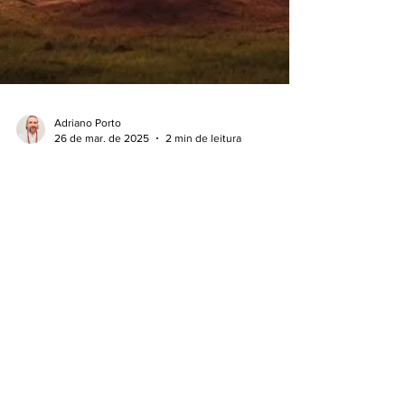
Adriano Porto
26 de mar. de 2025
2 min de leitura
Sobre família
Existem muitos formatos de família, o fato
importante que um observador da vida deve
compreender é que para além do gênero
existe a...